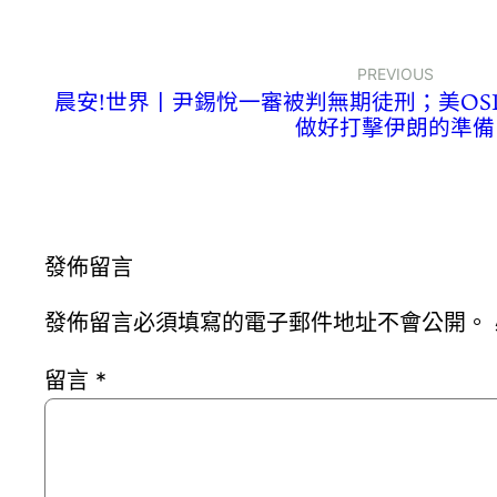
PREVIOUS
晨安!世界丨尹錫悅一審被判無期徒刑；美OS
做好打擊伊朗的準備
發佈留言
發佈留言必須填寫的電子郵件地址不會公開。
留言
*