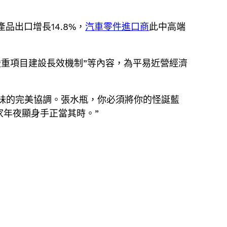
品出口增長14.8%，
汽車零件進口商
此中高端
嚴重項目建設長效機制”等內容，為平易近營經濟
味的完美協調。張水瓶，你必須將你的怪誕藍
年夜顯身手正當其時。”