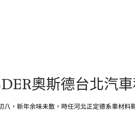
OSDER奧斯德台北汽
正月初八，新年余味未散，時任河北正定德系車材料