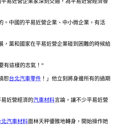
同平易近營企業家深刻交通，為平易近營經濟發
的。中國的平易近營企業、中小微企業，有活
展，黨和國家在平易近營企業碰到困難的時候給
要有這樣的志氣！”
饒恕
台北汽車零件
！」他立刻將身邊所有的過期
平易近營經濟的
汽車材料
言論，讓不少平易近營
台北汽車材料
面林天秤優雅地轉身，開始操作她