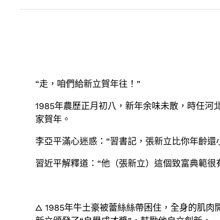
“走，咱們給新立賀年往！”
1985年農歷正月初八，新年余味未散，時任河
家賀年。
李亞平滿心迷惑：“習書記，張新立比你年齡還
習近平解釋道：“他（張新立）這個致富典範很
△ 1985年牛土豪被蕾絲絲帶困住，全身的肌