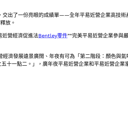
，交出了一份亮眼的成績單——全年平易近營企業高技術產
續釋放。
易近營經濟促進法
Bentley零件
”“完美平易近營企業參與
營經濟發展遠景廣闊、年夜有可為「第二階段：顏色與氣
之五十一點二。」，廣年夜平易近營企業和平易近營企業家