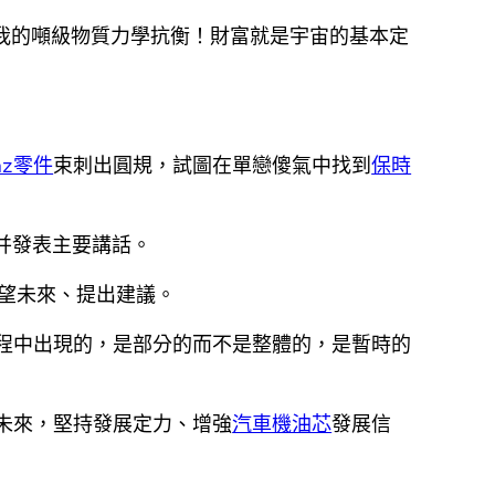
與我的噸級物質力學抗衡！財富就是宇宙的基本定
nz零件
束刺出圓規，試圖在單戀傻氣中找到
保時
并發表主要講話。
望未來、提出建議。
程中出現的，是部分的而不是整體的，是暫時的
未來，堅持發展定力、增強
汽車機油芯
發展信