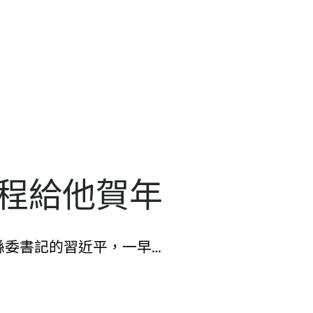
車程給他賀年
縣委書記的習近平，一早…