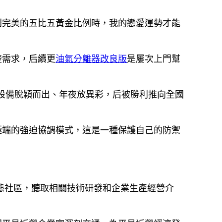
到完美的五比五黃金比例時，我的戀愛運勢才能
楚需求，后續更
油氣分離器改良版
是屢次上門幫
光設備脫穎而出、年夜放異彩，后被勝利推向全國
極端的強迫協調模式，這是一種保護自己的防禦
態社區，聽取相關技術研發和企業生產經營介