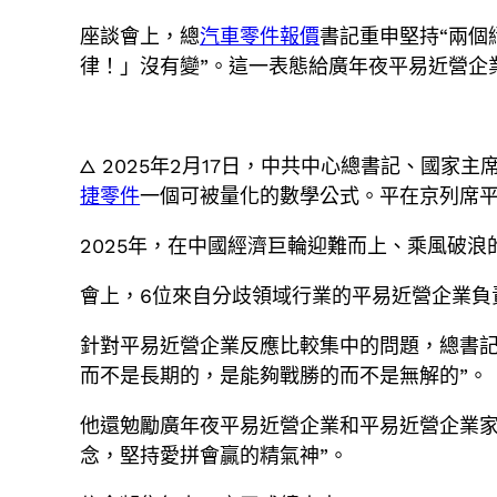
座談會上，總
汽車零件報價
書記重申堅持“兩個
律！」沒有變”。這一表態給廣年夜平易近營企業
△ 2025年2月17日，中共中心總書記、國家
捷零件
一個可被量化的數學公式。平在京列席
2025年，在中國經濟巨輪迎難而上、乘風破
會上，6位來自分歧領域行業的平易近營企業負
針對平易近營企業反應比較集中的問題，總書記
而不是長期的，是能夠戰勝的而不是無解的”。
他還勉勵廣年夜平易近營企業和平易近營企業家
念，堅持愛拼會贏的精氣神”。