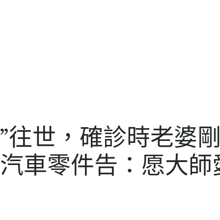
哥”往世，確診時老婆
斯德汽車零件告：愿大