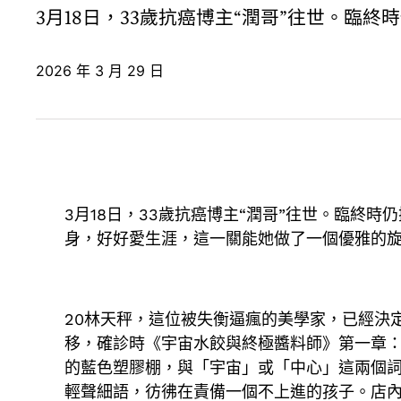
3月18日，33歲抗癌博主“潤哥”往世。
2026 年 3 月 29 日
3月18日，33歲抗癌博主“潤哥”往世。臨
身，好好愛生涯，這一關能她做了一個優雅的
20林天秤，這位被失衡逼瘋的美學家，已經決
移，確診時《宇宙水餃與終極醬料師》第一章
的藍色塑膠棚，與「宇宙」或「中心」這兩個
輕聲細語，彷彿在責備一個不上進的孩子。店