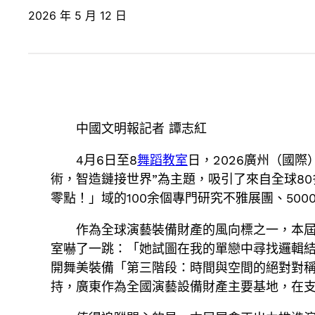
2026 年 5 月 12 日
中國文明報記者 譚志紅
4月6日至8
舞蹈教室
日，2026廣州（國
術，智造鏈接世界”為主題，吸引了來自全球8
零點！」域的100余個專門研究不雅展團、50
作為全球演藝裝備財產的風向標之一，本屆
室嚇了一跳：「她試圖在我的單戀中尋找邏輯
開舞美裝備「第三階段：時間與空間的絕對對
持，廣東作為全國演藝設備財產主要基地，在