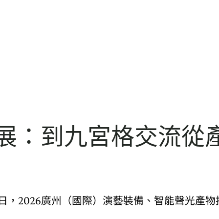
備展：到九宮格交流從
室日，2026廣州（國際）演藝裝備、智能聲光產物