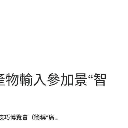
產物輸入參加景“智
技巧博覽會（簡稱“廣…