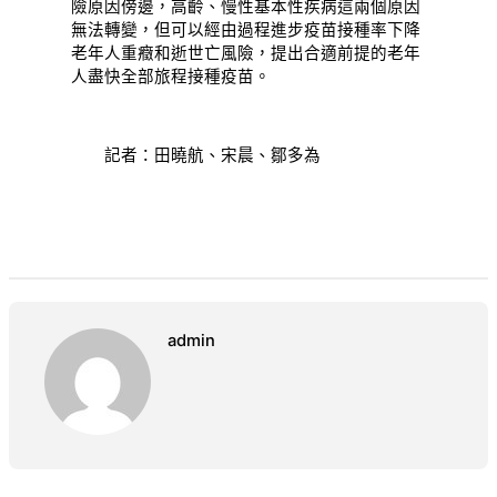
險原因傍邊，高齡、慢性基本性疾病這兩個原因
無法轉變，但可以經由過程進步疫苗接種率下降
老年人重癥和逝世亡風險，提出合適前提的老年
人盡快全部旅程接種疫苗。
記者：田曉航、宋晨、鄒多為
admin