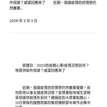
咋保證？威望回應來了 近期，我國疫情防控情勢仍
然嚴重…
2026 年 3 月 3 日
原題目：2022防疫關心事|疫情況勢若何？
物質供給咋保證？威望回應來了
近期，我國疫情防控情勢仍然嚴重復雜。若
何對待以後全國疫情況勢？疫情重點地域生涯物
質保證供給情形若何？繚繞這些大眾重點關心，
12日舉辦的國務院聯防聯控機制發布會作出集中