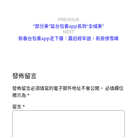
PREVIOUS
“部分美”延台包養app長到“全域美”
NEXT
新春台包養app走下層｜震后經年過，新房傍雪峰
發佈留言
發佈留言必須填寫的電子郵件地址不會公開。
必填欄位
標示為
*
留言
*