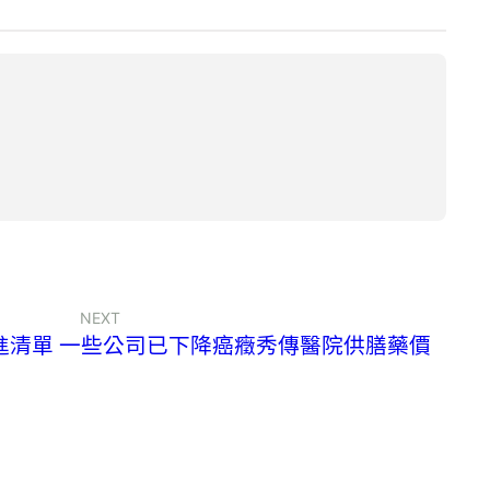
NEXT
進清單 一些公司已下降癌癥秀傳醫院供膳藥價