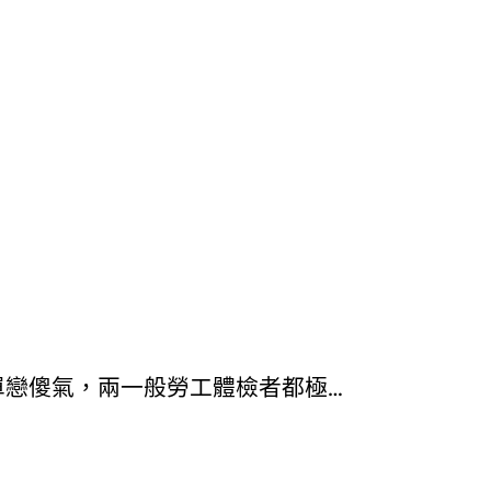
單戀傻氣，兩一般勞工體檢者都極…