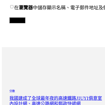
在
瀏覽器
中儲存顯示名稱、電子郵件地址及
分數
我國建成了全球最年夜的高速鐵路JIUYI俱意室
內設計網、高速公路網和郵政快遞網