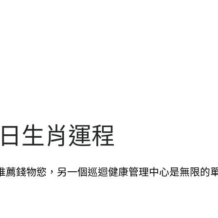
2日生肖運程
推薦錢物慾，另一個巡迴健康管理中心是無限的