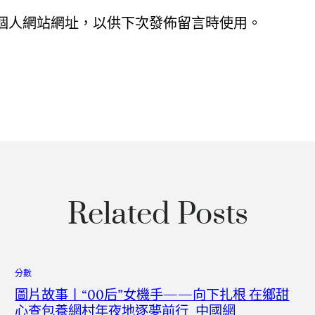
個人網站網址，以供下次發佈留言時使用。
Related Posts
分數
圖片故事丨“00后”女機手——向下扎根 在鄉甜
心查包養網村年夜地逐夢前行_中國網