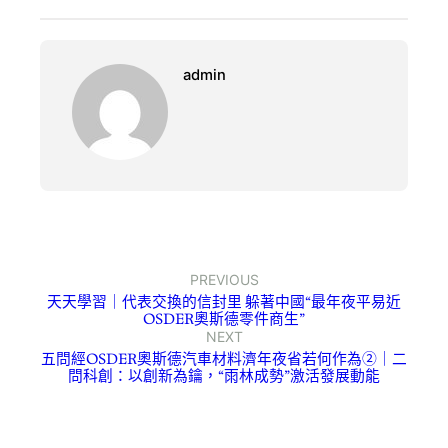
admin
PREVIOUS
天天學習｜代表交換的信封里 躲著中國“最年夜平易近
OSDER奧斯德零件商生”
NEXT
五問經OSDER奧斯德汽車材料濟年夜省若何作為②｜二
問科創：以創新為鑰，“雨林成勢”激活發展動能