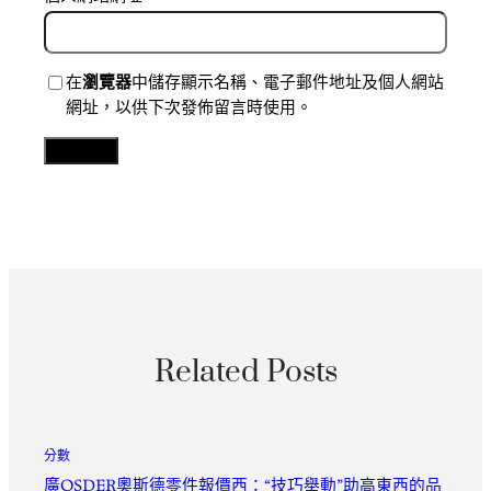
在
瀏覽器
中儲存顯示名稱、電子郵件地址及個人網站
網址，以供下次發佈留言時使用。
Related Posts
分數
廣OSDER奧斯德零件報價西：“技巧舉動”助高東西的品