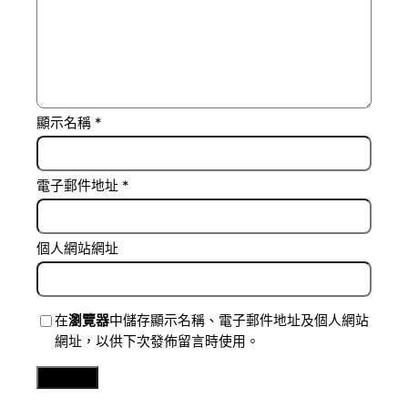
顯示名稱
*
電子郵件地址
*
個人網站網址
在
瀏覽器
中儲存顯示名稱、電子郵件地址及個人網站
網址，以供下次發佈留言時使用。