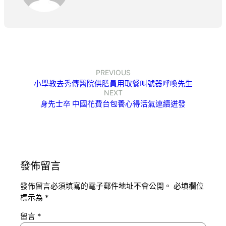
PREVIOUS
小學教去秀傳醫院供膳員用取餐叫號器呼喚先生
NEXT
身先士卒 中國花費台包養心得活氣連續迸發
發佈留言
發佈留言必須填寫的電子郵件地址不會公開。
必填欄位
標示為
*
留言
*