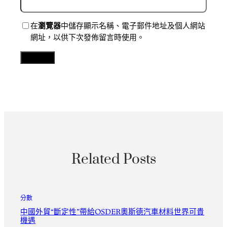
在
瀏覽器
中儲存顯示名稱、電子郵件地址及個人網站
網址，以供下次發佈留言時使用。
Related Posts
分數
中國外貿“斷定性”帶給OSDER奧斯德汽車材料世界可貴
機遇