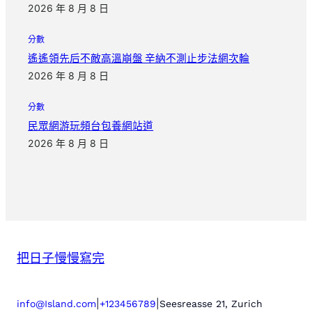
2026 年 8 月 8 日
分數
遙遙領先后不敵高溫崩盤 辛納不測止步法網次輪
2026 年 8 月 8 日
分數
民眾網游玩頻台包養網站道
2026 年 8 月 8 日
把日子慢慢寫完
|
|
info@Island.com
+123456789
Seesreasse 21, Zurich