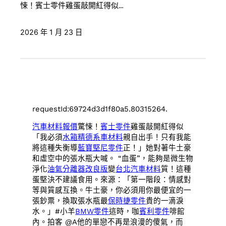
悚！賓士零件雞蛋敲開紅得似…
2026 年 1 月 23 日
requestId:69724d3d1f80a5.80315264.
汽車材料報價
驚悚！
賓士零件
雞蛋敲開紅得似
「我必須
水箱精
德系車材料
親自出手！只有我能
將這種失衡導
藍寶堅尼零件
正！」她對著牛土豪
和虛空中的張水瓶大喊。 “血蛋”，能夠是微生物
淨化
油氣分離器改良版
變
台北汽車材料
質！這種
蛋堅決不建議食用。來源：「第一階段：情感對
等與質感互換。牛土豪，你必須用你最便宜的一
張鈔票，換取張水瓶最
保時捷零件
貴的一滴淚
水。」#小羊
BMW零件
這時，咖
賓利零件
啡館
內。拍客 @A他的單戀不再是浪漫的傻氣，而