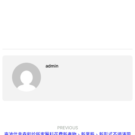
admin
PREVIOUS
寧波信息森和診所家醫科花費新產物、新業態、新形式不竭涌現