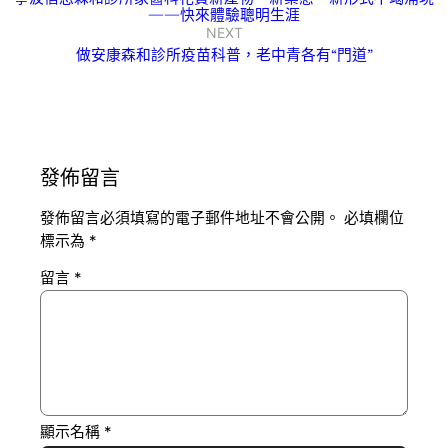
——快來體驗聰明生涯
NEXT
做安康森和診所疫苗科普，老中青各有“門道”
發佈留言
發佈留言必須填寫的電子郵件地址不會公開。
必填欄位
標示為
*
留言
*
顯示名稱
*