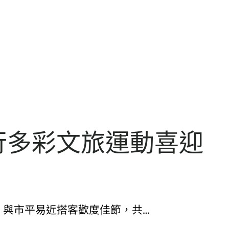
行多彩文旅運動喜迎
，與市平易近搭客歡度佳節，共…