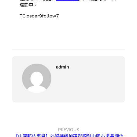
環節中。
TC:osder9follow7
admin
PREVIOUS
【中國那些事兒】外資持續加碼彰顯對中國市場長期信