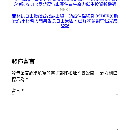
念 新OSDER奧斯德汽車零件質生產力催生投資新機遇
NEXT
吉林長白山婚姻登記處上線：領證情侶終身OSDER奧斯
德汽車材料免門票游長白山景區，已有20多對情侶完成
登記
發佈留言
發佈留言必須填寫的電子郵件地址不會公開。
必填欄位
標示為
*
留言
*