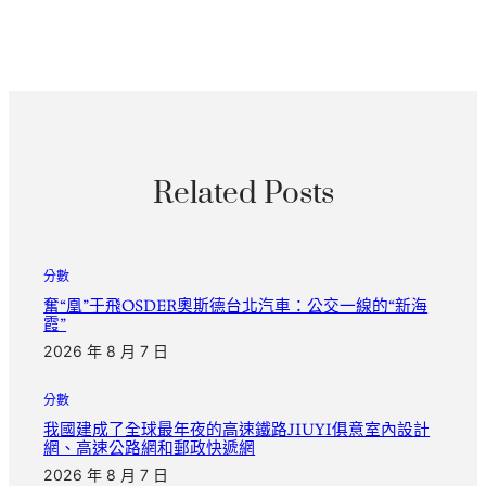
Related Posts
分數
奮“凰”于飛OSDER奧斯德台北汽車：公交一線的“新海
霞”
2026 年 8 月 7 日
分數
我國建成了全球最年夜的高速鐵路JIUYI俱意室內設計
網、高速公路網和郵政快遞網
2026 年 8 月 7 日