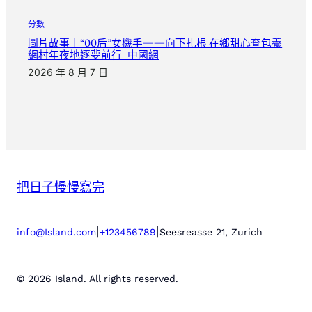
分數
圖片故事丨“00后”女機手——向下扎根 在鄉甜心查包養
網村年夜地逐夢前行_中國網
2026 年 8 月 7 日
把日子慢慢寫完
|
|
info@Island.com
+123456789
Seesreasse 21, Zurich
© 2026 Island. All rights reserved.