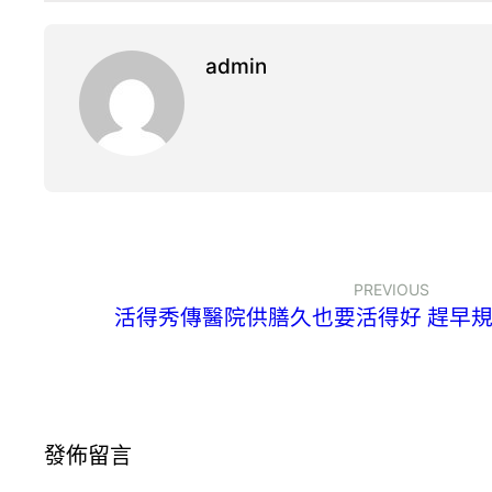
admin
PREVIOUS
活得秀傳醫院供膳久也要活得好 趕早
發佈留言