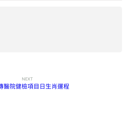
NEXT
傳醫院健檢項目日生肖運程