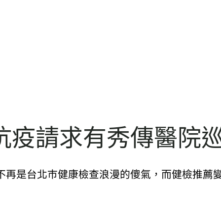
抗疫請求有秀傳醫院
不再是台北巿健康檢查浪漫的傻氣，而健檢推薦