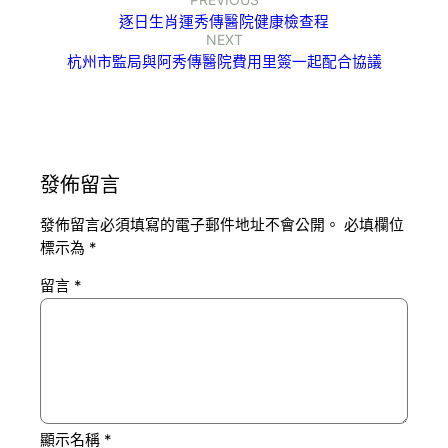
逐日生肖運秀傳醫院健康檢查程
NEXT
杭州市監局與阿秀傳醫院費用里簽一起配合協議
發佈留言
發佈留言必須填寫的電子郵件地址不會公開。
必填欄位
標示為
*
留言
*
顯示名稱
*