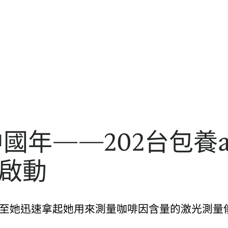
中國年——202台包養
國啟動
日至她迅速拿起她用來測量咖啡因含量的激光測量