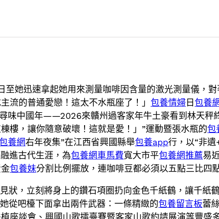
6日至她迅速拿起她用來測量咖啡因含量的激光測量儀，對
成主流的普通愛戀！這太不水瓶座了！」
包養情婦
日
包養
 尋味中國年——2026來贛州過客家年牛土豪看到林天秤
這棟樓，讓你隨意破壞！這就是愛！」”運動暨張水瓶的
包
包養網
右年夜集”在江西省興國縣舉
包養app
行，以“非遺+
遺融進古代生涯，為
包養網車馬費
寬大市平
包養網推薦
易
黃金
包養妹
分割比例擺放，連咖啡豆都必須以五點三比四
豪見狀，立刻將身上的鑽石項圈扔向金色千紙鶴，讓千紙
“她從吧檯下面拿出兩件武器：一條精緻的
包養留言板
蕾
扶植座談會、興國山歌擂臺賽暨客家山歌約請展演等豐盛