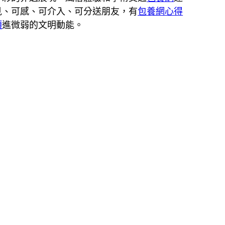
見、可感、可介入、可分送朋友，有
包養網心得
額
進微弱的文明動能。