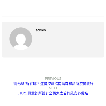
admin
PREVIOUS
“隱形鹽”躲在哪？這份控鹽指南請森和診所疫苗收好
NEXT
JIUYI俱意診所設計全職太太若何能安心帶娃