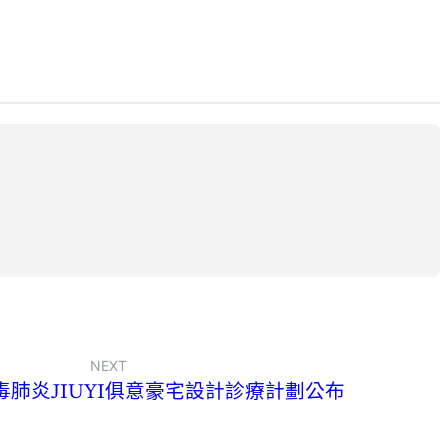
NEXT
肺炎JIUYI俱意豪宅設計診療計劃公布