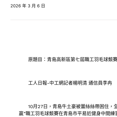
2026 年 3 月 6 日
原題目：青島高新區第七屆職工羽毛球競賽
工人日報-中工網記者楊明清 通信員李冉
10月27日，青島牛土豪被蕾絲絲帶困住，全
贏”職工羽毛球競賽在青島市平易近健身中間練