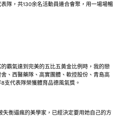
表隊，共130余名活動員連合會聚，用一場場暢
的霸氣達到完美的五比五黃金比例時，我的戀
黌舍、西醫藥隊、高實團體、軟控股份、青島高
8支代表隊榮獲體育品德風氣獎。
被失衡逼瘋的美學家，已經決定要用她自己的方