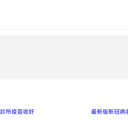
和診所疫苗收好
最新版新冠病毒