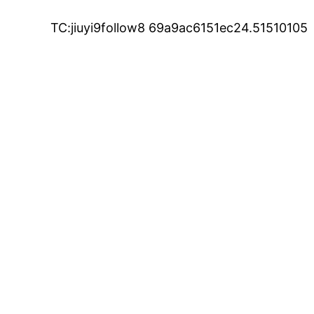
TC:jiuyi9follow8 69a9ac6151ec24.51510105