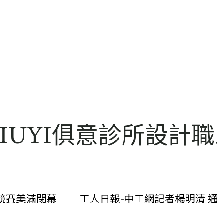
IUYI俱意診所設計
美滿閉幕 工人日報-中工網記者楊明清 通信