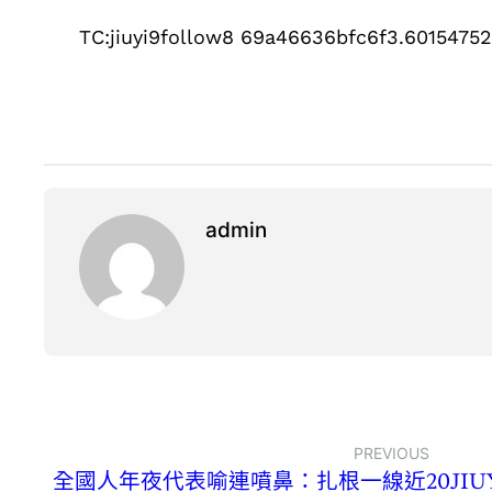
TC:jiuyi9follow8 69a46636bfc6f3.6015475
admin
PREVIOUS
全國人年夜代表喻連噴鼻：扎根一線近20JIU