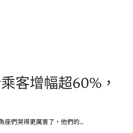
計乘客增幅超60%，
魚座們哭得更厲害了，他們的…