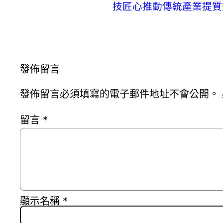
技匠心推動傳統產業提質
發佈留言
發佈留言必須填寫的電子郵件地址不會公開。
留言
*
顯示名稱
*