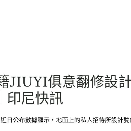
籍JIUYI俱意翻修設
｜印尼快訊
）近日公布數據顯示，地面上的私人招待所設計雙