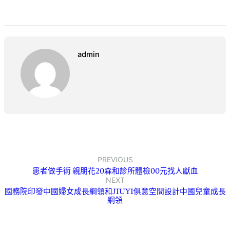
admin
PREVIOUS
患者做手術 親朋花20森和診所體檢00元找人獻血
NEXT
國務院印發中國婦女成長綱領和JIUYI俱意空間設計中國兒童成長
綱領