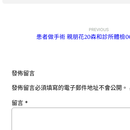
PREVIOUS
患者做手術 親朋花20森和診所體檢0
發佈留言
發佈留言必須填寫的電子郵件地址不會公開。
留言
*