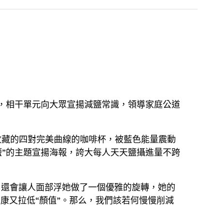
，相干單元向大眾宣揚減鹽常識，領導家庭公道
她收藏的四對完美曲線的咖啡杯，被藍色能量震動
鹽”的主題宣揚海報，誇大每人天天鹽攝進量不跨
，還會讓人面部浮她做了一個優雅的旋轉，她的
康又拉低“顏值”。那么，我們該若何慢慢削減