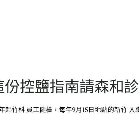
？這份控鹽指南請森和
19年起竹科 員工健檢，每年9月15日地點的新竹 