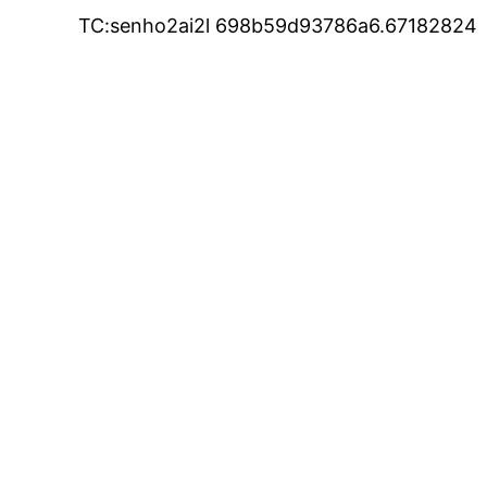
TC:senho2ai2l 698b59d93786a6.67182824