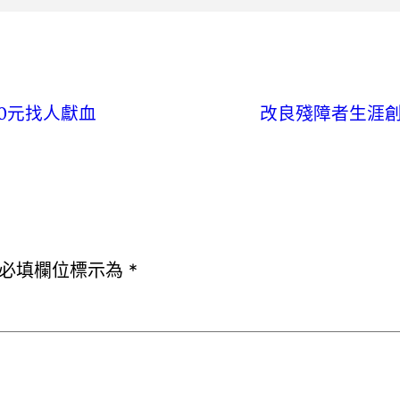
0元找人獻血
改良殘障者生涯創
必填欄位標示為
*