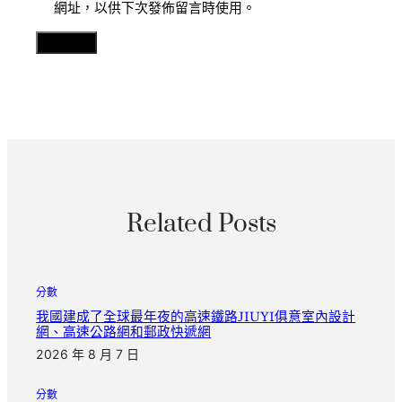
網址，以供下次發佈留言時使用。
Related Posts
分數
我國建成了全球最年夜的高速鐵路JIUYI俱意室內設計
網、高速公路網和郵政快遞網
2026 年 8 月 7 日
分數