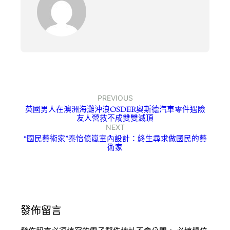
PREVIOUS
英國男人在澳洲海灘沖浪OSDER奧斯德汽車零件遇險
友人營救不成雙雙滅頂
NEXT
“國民藝術家”秦怡億嵐室內設計：終生尋求做國民的藝
術家
發佈留言