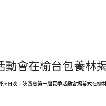
活動會在榆台包養林
黨郊野)6日晚，陜西省第一屆夏季活動會揭幕式在榆