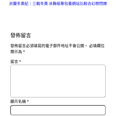
米蘭冬奧紀｜三戰冬奧 冰舞組專包養網站比較合幻想閃爍
發佈留言
發佈留言必須填寫的電子郵件地址不會公開。
必填欄位
標示為
*
留言
*
顯示名稱
*