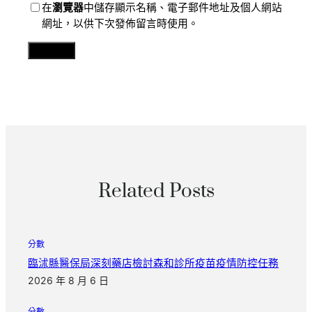
在
瀏覽器
中儲存顯示名稱、電子郵件地址及個人網站
網址，以供下次發佈留言時使用。
Related Posts
分數
臨沭縣醫保局深刻藥店檢討森和診所疫苗疫情防控任務
2026 年 8 月 6 日
分數