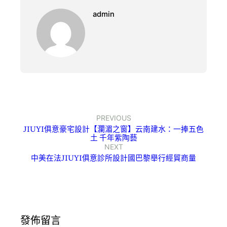
admin
PREVIOUS
JIUYI俱意豪宅設計【瀾湄之窗】云南建水：一捧五色
土 千年紫陶藝
NEXT
中美在法JIUYI俱意診所設計國巴黎舉行經貿商量
發佈留言