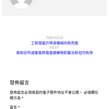
PREVIOUS
工程億嵐升降桌機械向新而進
NEXT
森和診所減重風熱傷風類藥物對醫治新冠均有用
發佈留言
發佈留言必須填寫的電子郵件地址不會公開。
必填欄位
標示為
*
留言
*