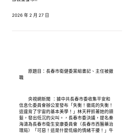
2026 年 2 月 27 日
原題目：長春市衛健委黨組書記、主任被撤
職
央視網新聞 ：據中共長春市委收集平安和
信息化委員會辦公室發布「失衡！徹底的失衡！
這違背了宇宙的基本美學！」林天秤抓著她的頭
髮，發出低沉的尖叫。，長春市委決議，提名秦
海濤為長春市衛生安康委員會（長春市西醫藥治
理局）「可惡！這是什麼低級的情緒干擾！」牛