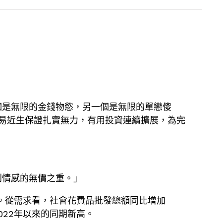
個是無限的金錢物慾，另一個是無限的單戀傻
易近生保證扎實無力，有用投資連續擴展，為完
到情感的無價之重。」
列。從需求看，社會花費品批發總額同比增加
022年以來的同期新高。