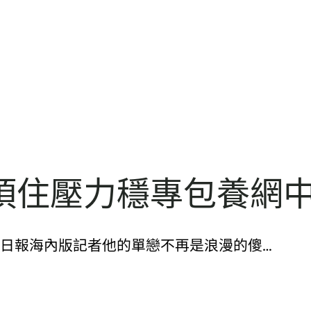
頂住壓力穩專包養網
57070. 國民日報海內版記者他的單戀不再是浪漫的傻…