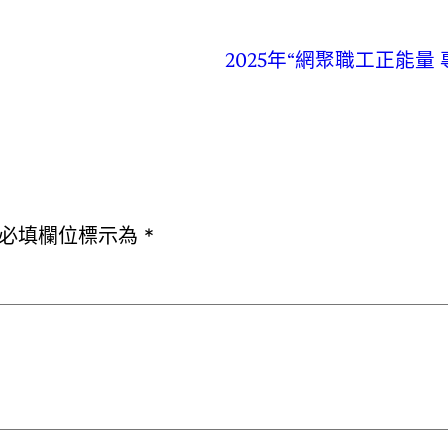
2025年“網聚職工正能
必填欄位標示為
*