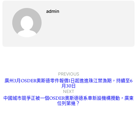
admin
PREVIOUS
廣州3月OSDER奧斯德零件報價1日起進進珠江禁漁期，持續至6
月30日
NEXT
中國城市競爭正被一個OSDER奧斯德德系車新設機構攪動，廣東
位列第幾？