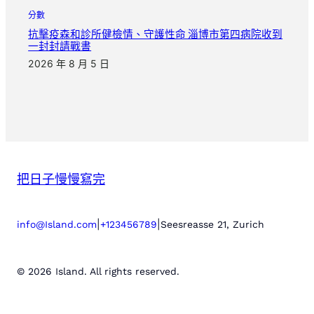
分數
抗擊疫森和診所健檢情、守護性命 淄博市第四病院收到
一封封請戰書
2026 年 8 月 5 日
把日子慢慢寫完
|
|
info@Island.com
+123456789
Seesreasse 21, Zurich
© 2026 Island. All rights reserved.