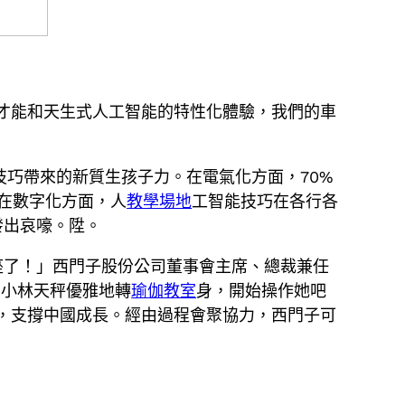
才能和天生式人工智能的特性化體驗，我們的車
技巧帶來的新質生孩子力。在電氣化方面，70%
在數字化方面，人
教學場地
工智能技巧在各行各
發出哀嚎。陞。
座了！」西門子股份公司董事會主席、總裁兼任
中小林天秤優雅地轉
瑜伽教室
身，開始操作她吧
，支撐中國成長。經由過程會聚協力，西門子可