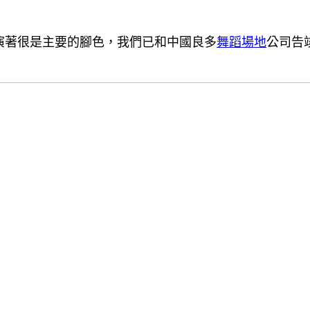
飾演著很是主要的腳色，我們已和中國良多
舞蹈場地
公司告