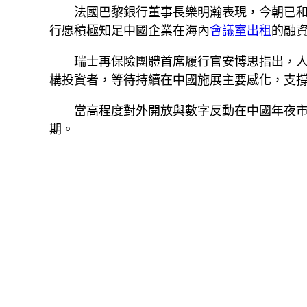
法國巴黎銀行董事長樂明瀚表現，今朝已
行愿積極知足中國企業在海內
會議室出租
的融
瑞士再保險團體首席履行官安博思指出，
構投資者，等待持續在中國施展主要感化，支
當高程度對外開放與數字反動在中國年夜
期。