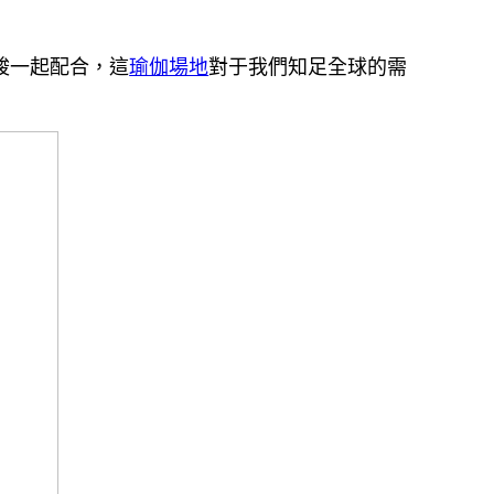
竣一起配合，這
瑜伽場地
對于我們知足全球的需