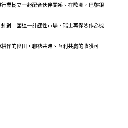
銀行業樹立一起配合伙伴關系。在歐洲，巴黎銀
。針對中國這一計謀性市場，瑞士再保險作為機
地耕作的良田，聯袂共進、互利共贏的收獲可