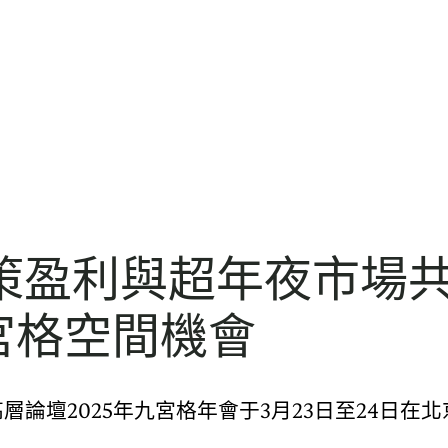
策盈利與超年夜市場共
宮格空間機會
層論壇2025年九宮格年會于3月23日至24日在