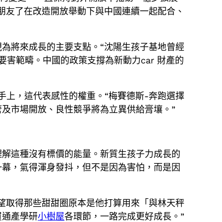
朋友了在改造開放舉動下與中國連續一起配合、
視為將來成長的主要支點。“沈陽生孩子基地曾經
要害範疇。中國的政策支撐為新動力car 財產的
手上，這代表感性的權重。“梅賽德斯-奔跑選擇
及市場開放、良性競爭將為立異供給膏壤。”
理解這種沒有標價的能量。新質生孩子力成長的
一幕，氣得渾身發抖，但不是因為害怕，而是因
望取得那些甜甜圈原本是他打算用來「與林天秤
買通產學研
小樹屋
各環節，一路完成更好成長。”