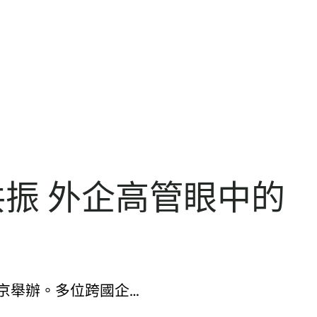
振 外企高管眼中的
北京舉辦。多位跨國企…