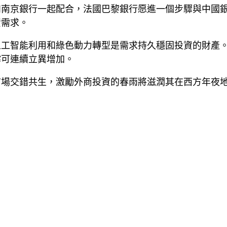
和南京銀行一起配合，法國巴黎銀行愿進一個步驟與中國
資需求。
人工智能利用和綠色動力轉型是需求持久穩固投資的財產
撐可連續立異增加。
市場交錯共生，激勵外商投資的春雨將滋潤其在西方年夜