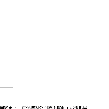
若何變更，一直保持對外開放不搖動，穩步擴展