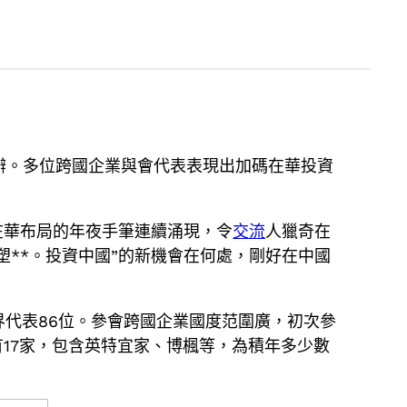
舉辦。多位跨國企業與會代表表現出加碼在華投資
在華布局的年夜手筆連續涌現，令
交流
人獵奇在
**。投資中國”的新機會在何處，剛好在中國
業界代表86位。參會跨國企業國度范圍廣，初次參
17家，包含英特宜家、博楓等，為積年多少數