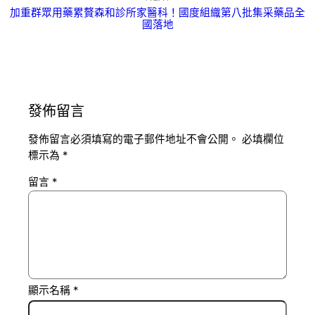
加重群眾用藥累贅森和診所家醫科！國度組織第八批集采藥品全
國落地
發佈留言
發佈留言必須填寫的電子郵件地址不會公開。
必填欄位
標示為
*
留言
*
顯示名稱
*