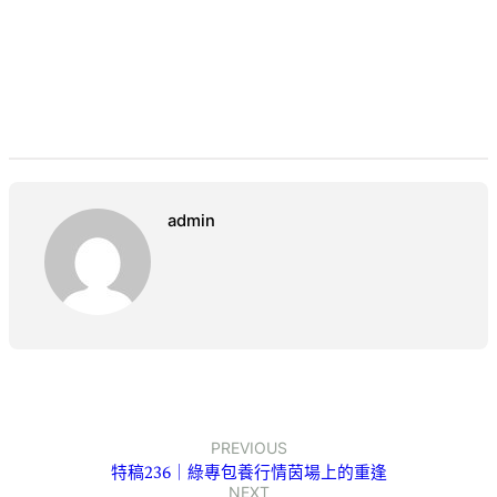
admin
PREVIOUS
特稿236｜綠專包養行情茵場上的重逢
NEXT