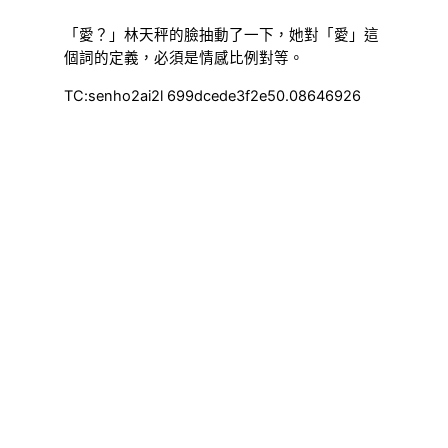
「愛？」林天秤的臉抽動了一下，她對「愛」這
個詞的定義，必須是情感比例對等。
TC:senho2ai2l 699dcede3f2e50.08646926