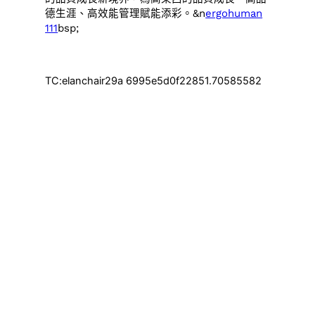
德生涯、高效能管理賦能添彩。&n
ergohuman
111
bsp;
TC:elanchair29a 6995e5d0f22851.70585582