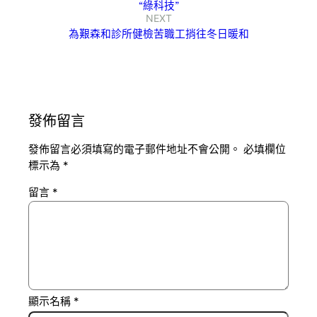
“綠科技”
NEXT
為艱森和診所健檢苦職工捎往冬日暖和
發佈留言
發佈留言必須填寫的電子郵件地址不會公開。
必填欄位
標示為
*
留言
*
顯示名稱
*