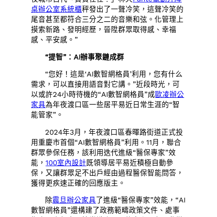
桌
辦公室系統櫃
秤發出了一聲冷笑，這聲冷笑的
尾音甚至都符合三分之二的音樂和弦。化管理上
摸索新路、發明經歷，晉陞群眾取得感、幸福
感、平安感。”
“提智”：AI辦事聚鏈成群
“您好！這是‘AI數智網格員’利用，您有什么
需求，可以直接用語音對它講。”近段時光，可
以或許24小時待機的“AI數智網格員”成
歐凌辦公
家具
為年夜渡口區一些居平易近日常生涯的“智
能管家”。
2024年3月，年夜渡口區春暉路街道正式投
用重慶市首個“AI數智網格員”利用。11月，聯合
群眾參保任務，該利用迭代進級“醫保專家”效
能，
100室內設計
既領導居平易近積極自動參
保，又讓群眾足不出戶經由過程醫保智能問答，
獲得更疾速正確的回應版主。
除
震旦辦公家具
了進級“醫保專家”效能，“AI
數智網格員”還構建了政務範疇政策文件、處事