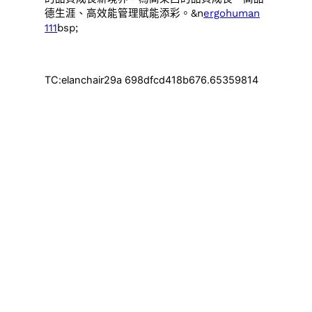
德生涯、高效能管理賦能添彩。&n
ergohuman
111
bsp;
TC:elanchair29a 698dfcd418b676.65359814