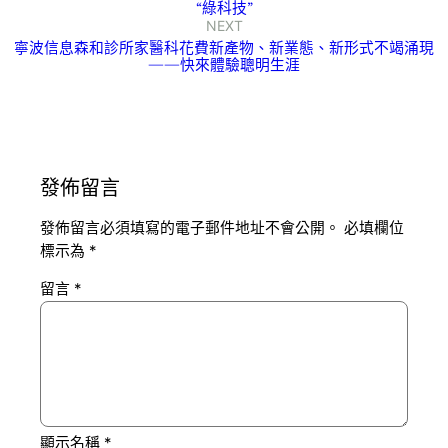
“綠科技”
NEXT
寧波信息森和診所家醫科花費新產物、新業態、新形式不竭涌現
——快來體驗聰明生涯
發佈留言
發佈留言必須填寫的電子郵件地址不會公開。
必填欄位
標示為
*
留言
*
顯示名稱
*