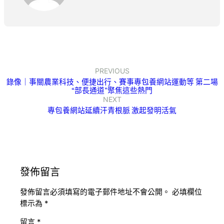
PREVIOUS
錄像｜事關農業科技、便捷出行、賽事專包養網站運動等 第二場
“部長通道”聚焦這些熱門
NEXT
專包養網站延續汗青根脈 激起發明活氣
發佈留言
發佈留言必須填寫的電子郵件地址不會公開。
必填欄位
標示為
*
留言
*