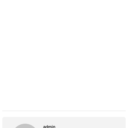
admin