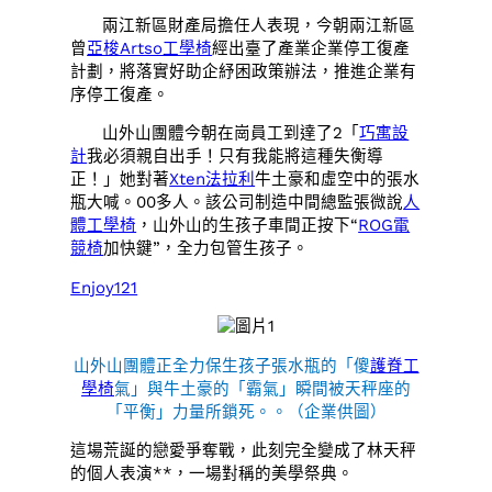
兩江新區財產局擔任人表現，今朝兩江新區
曾
亞梭Artso工學椅
經出臺了產業企業停工復產
計劃，將落實好助企紓困政策辦法，推進企業有
序停工復產。
山外山團體今朝在崗員工到達了2「
巧寓設
計
我必須親自出手！只有我能將這種失衡導
正！」她對著
Xten法拉利
牛土豪和虛空中的張水
瓶大喊。00多人。該公司制造中間總監張微說
人
體工學椅
，山外山的生孩子車間正按下“
ROG電
競椅
加快鍵”，全力包管生孩子。
Enjoy121
山外山團體正全力保生孩子張水瓶的「傻
護脊工
學椅
氣」與牛土豪的「霸氣」瞬間被天秤座的
「平衡」力量所鎖死。。（企業供圖）
這場荒誕的戀愛爭奪戰，此刻完全變成了林天秤
的個人表演**，一場對稱的美學祭典。