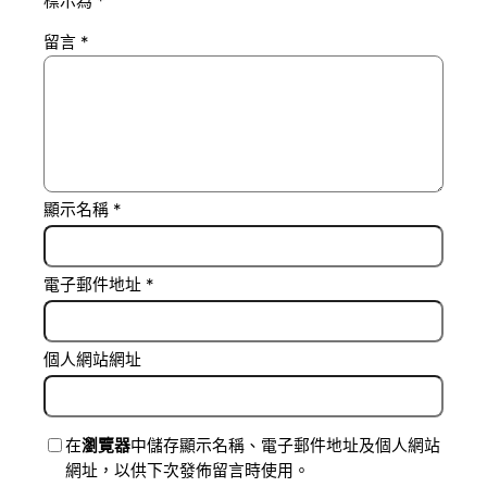
標示為
*
留言
*
顯示名稱
*
電子郵件地址
*
個人網站網址
在
瀏覽器
中儲存顯示名稱、電子郵件地址及個人網站
網址，以供下次發佈留言時使用。