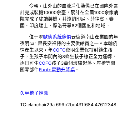
今朝，山外山的血液凈化裝備已在國際外累
計完成裝機10000余臺，累計在全國1000余家病
院完成了終端裝機，并遠銷印尼、菲律賓、泰
國、印度瑞士、摩洛哥等62個國度和地域。
位于翠
歐德系統傢俱
云街道南山產業園的年
夜明car 是長安福特的主要供給商之一。本輪疫
情產生以來，年
COFO
夜明企業保持封鎖生孩
子，生孩子車間內的8條生孩子線正全力運轉，
逐日可生
COFO
孩子3萬個玻璃起落、座椅等開
關零部件
Funte電動升降桌
。
久坐椅子推薦
TC:elanchair29a 699b2bd431f684.47612348