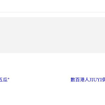
五瓜”
數百港人JIUY