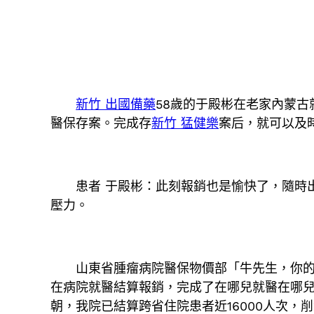
新竹 出國備藥
58歲的于殿彬在老家內蒙
醫保存案。完成存
新竹 猛健樂
案后，就可以及
患者 于殿彬：此刻報銷也是愉快了，隨時出
壓力。
山東省腫瘤病院醫保物價部「牛先生，你的愛
在病院就醫結算報銷，完成了在哪兒就醫在哪
朝，我院已結算跨省住院患者近16000人次，