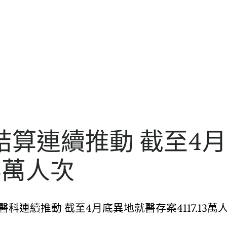
算連續推動 截至4月
3萬人次
連續推動 截至4月底異地就醫存案4117.13