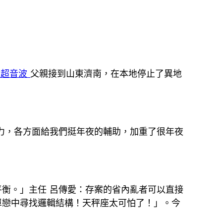
 超音波
父親接到山東濟南，在本地停止了異地
力，各方面給我們挺年夜的輔助，加重了很年夜
衡。」主任 呂傳愛：存案的省內亂者可以直接
單戀中尋找邏輯結構！天秤座太可怕了！」。今