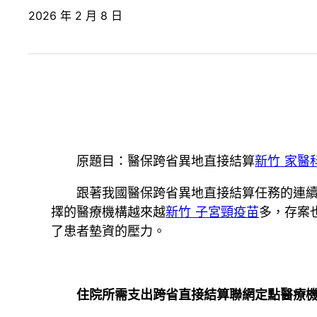
2026 年 2 月 8 日
原題目：醫保跨省異地直接結算
新竹 家醫
跟著我國醫保跨省異地直接結算任務的連續
擇的醫療機構越來越
新竹 子宮頸疫苗
多，存案
了患者墊資的壓力。
住院所需支出跨省直接結算聯網定點醫療機構