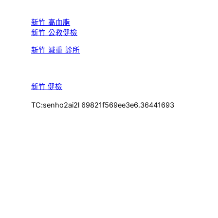
新竹 高血脂
新竹 公教健檢
新竹 減重 診所
新竹 健檢
TC:senho2ai2l 69821f569ee3e6.36441693