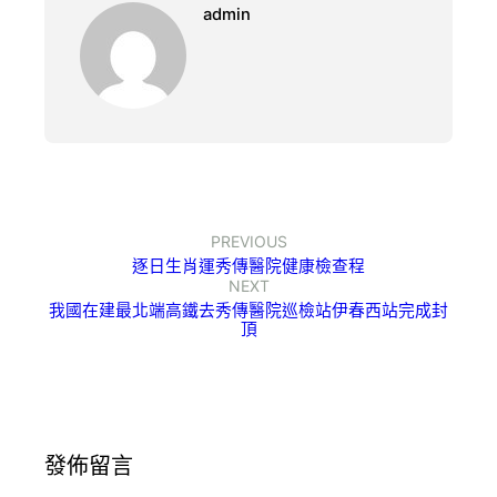
admin
PREVIOUS
逐日生肖運秀傳醫院健康檢查程
NEXT
我國在建最北端高鐵去秀傳醫院巡檢站伊春西站完成封
頂
發佈留言