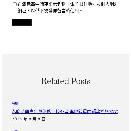
在
瀏覽器
中儲存顯示名稱、電子郵件地址及個人網站
網址，以供下次發佈留言時使用。
Related Posts
分數
春晚時興喜包養網站比較外型 李敏鎬最帥郝建撞衫EXO
2026 年 8 月 8 日