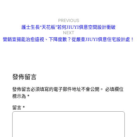
PREVIOUS
護士生長“天花板”若何JIUYI俱意空間設計衝破
NEXT
營銷宣揚能治愈遠視、下降度數？從嚴查JIUYI俱意住宅設計處！
發佈留言
發佈留言必須填寫的電子郵件地址不會公開。
必填欄位
標示為
*
留言
*