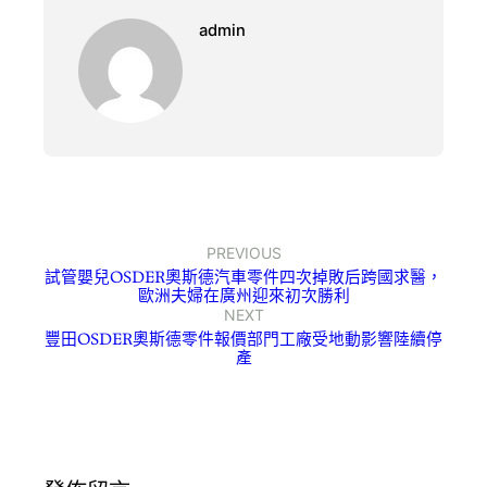
admin
PREVIOUS
試管嬰兒OSDER奧斯德汽車零件四次掉敗后跨國求醫，
歐洲夫婦在廣州迎來初次勝利
NEXT
豐田OSDER奧斯德零件報價部門工廠受地動影響陸續停
產