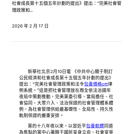
社會成長第十五個五年計劃的提出》提出：“完美社會管
理政策和…
2026 年 2 月 17 日
新華社北京2月10日電 《中共中心關于制訂
公民經濟和社會成長第十五個五年計劃的提出》
提出：“完美社會管理政策和法令
包養價格ptt
律
例系統。”這是把社會管理放在周全依法治國年
夜局中策劃推動，完美黨委引導、當局擔任、社
會協同、大眾介入、法治保證的社會管理體系體
例，為社會管理供給最基礎性、全局性、持久性
軌制保證的嚴重安排。
黨的十八年夜以來，以習近平
包養軟體
同道
為焦點的黨中心著眼于國民安身立命、社會安寧