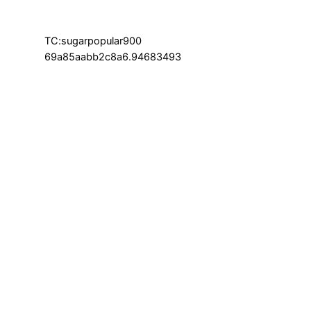
TC:sugarpopular900
69a85aabb2c8a6.94683493