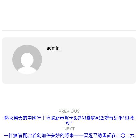
admin
PREVIOUS
熱火朝天的中國年｜這張新春賀卡&專包養網#32;讓習近平“很激
動”
NEXT
一往無前 配合首創加倍美妙的將來——習近平總書記在二〇二六