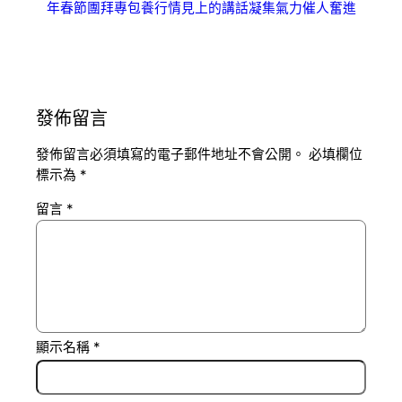
年春節團拜專包養行情見上的講話凝集氣力催人奮進
發佈留言
發佈留言必須填寫的電子郵件地址不會公開。
必填欄位
標示為
*
留言
*
顯示名稱
*