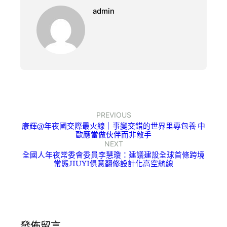
admin
PREVIOUS
康輝@年夜國交際最火線｜事變交錯的世界里專包養 中
歐應當做伙伴而非敵手
NEXT
全國人年夜常委會委員李慧瓊：建議建設全球首條跨境
常態JIUYI俱意翻修設計化高空航線
發佈留言