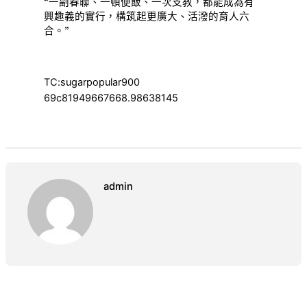
“一副春聯、一頓便飯、一次支教，都能成為有
興趣義的實行，構筑起更廣大、活潑的育人六
合。”
TC:sugarpopular900
69c81949667668.98638145
admin