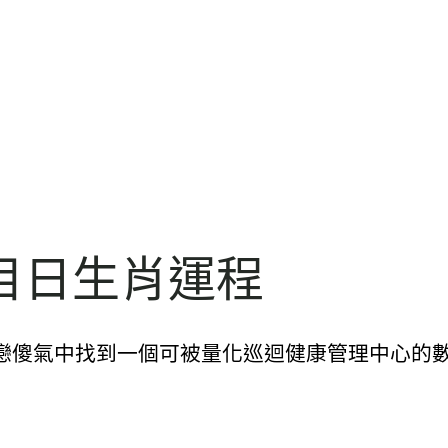
目日生肖運程
戀傻氣中找到一個可被量化巡迴健康管理中心的