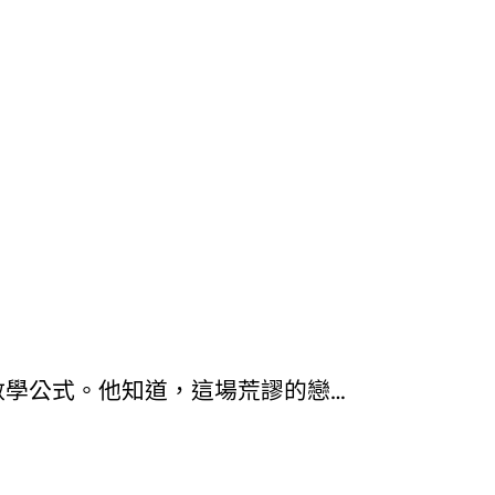
數學公式。他知道，這場荒謬的戀…