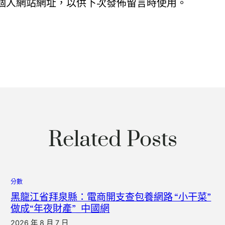
個人網站網址，以供下次發佈留言時使用。
Related Posts
分數
黑龍江省拜泉縣：電商開支查包養網路 “小干菜”
做成“年夜財產”_中國網
2026 年 8 月 7 日