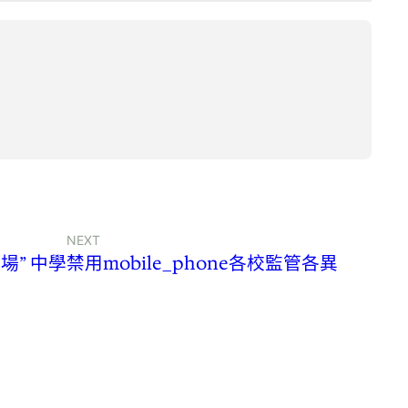
NEXT
” 中學禁用mobile_phone各校監管各異