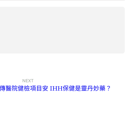
NEXT
傳醫院健檢項目安 IHH保健是靈丹妙藥？