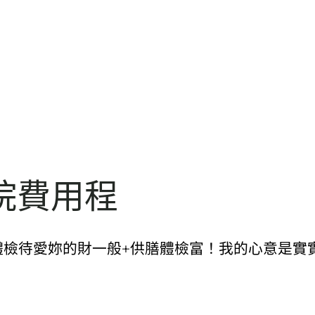
院費用程
體檢待愛妳的財一般+供膳體檢富！我的心意是實