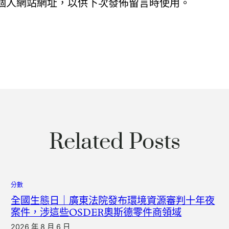
個人網站網址，以供下次發佈留言時使用。
Related Posts
分數
全國生態日｜廣東法院發布環境資源審判十年夜
案件，涉這些OSDER奧斯德零件商領域
2026 年 8 月 6 日