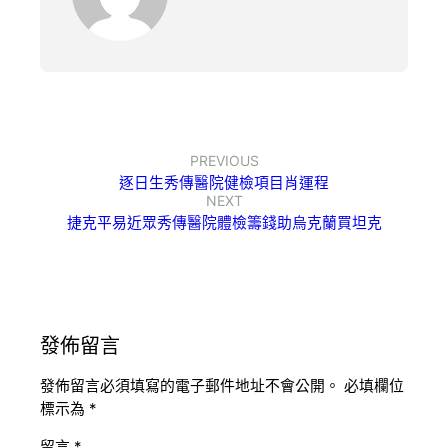
PREVIOUS
逐日生秀傳醫院健檢項目肖運程
NEXT
捷克平易近眾秀傳醫院體檢籌錢助烏克蘭買坦克
發佈留言
發佈留言必須填寫的電子郵件地址不會公開。
必填欄位
標示為
*
留言
*