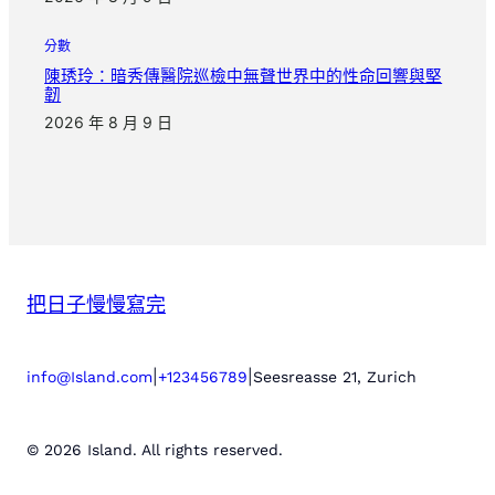
分數
陳琇玲：暗秀傳醫院巡檢中無聲世界中的性命回響與堅
韌
2026 年 8 月 9 日
把日子慢慢寫完
|
|
info@Island.com
+123456789
Seesreasse 21, Zurich
© 2026 Island. All rights reserved.