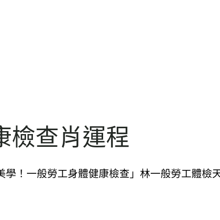
康檢查肖運程
美學！一般勞工身體健康檢查」林一般勞工體檢