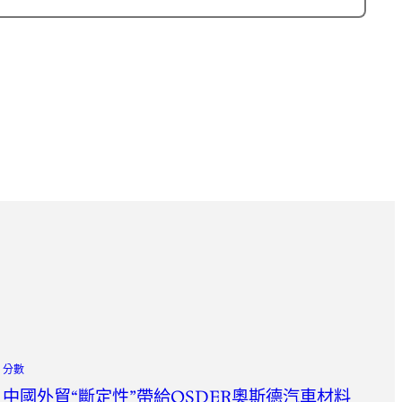
分數
中國外貿“斷定性”帶給OSDER奧斯德汽車材料