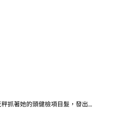
天秤抓著她的頭健檢項目髮，發出…